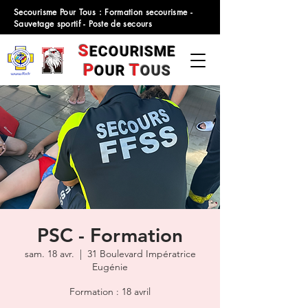
Secourisme Pour Tous : Formation secourisme -
Sauvetage sportif - Poste de secours
S
ECOURISME
P
T
OUR
OUS
PSC - Formation
sam. 18 avr.
  |  
31 Boulevard Impératrice
Eugénie
Formation : 18 avril