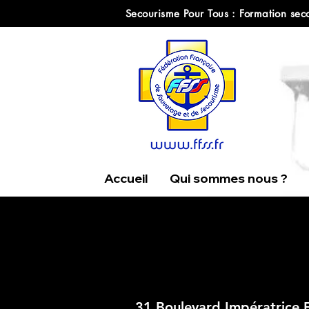
Secourisme Pour Tous : Formation seco
Accueil
Qui sommes nous ?
31 Boulevard Impératrice 