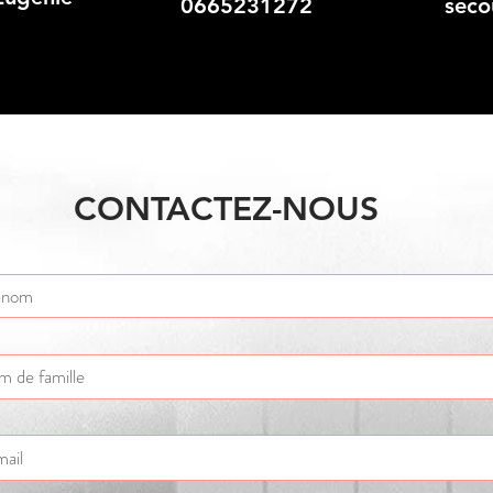
0665231272
seco
CONTACTEZ-NOUS