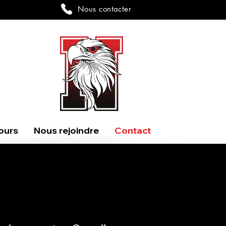
Nous contacter
ours
Nous rejoindre
Contact