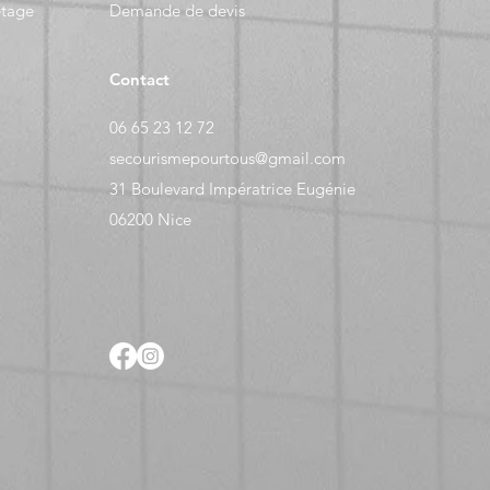
etage
Demande de devis
Contact
06 65 23 12 72
secourismepourtous@gmail.com
31 Boulevard Impératrice Eugénie
06200 Nice