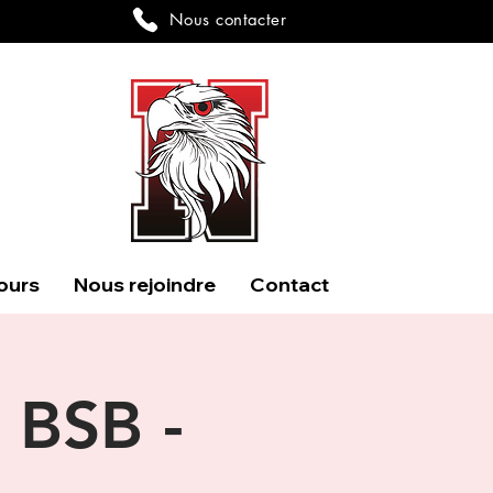
Nous contacter
ours
Nous rejoindre
Contact
 BSB -