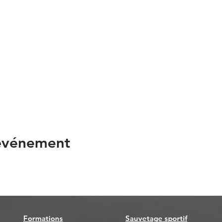
 événement
Formations
Sauvetage sportif