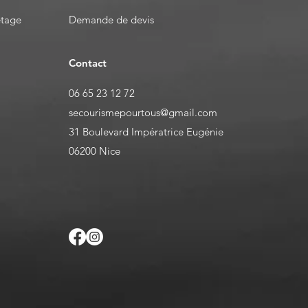
etage
Demande de devis
Contact
06 65 23 12 72
secourismepourtous@gmail.com
31 Boulevard Impératrice Eugénie
06200 Nice