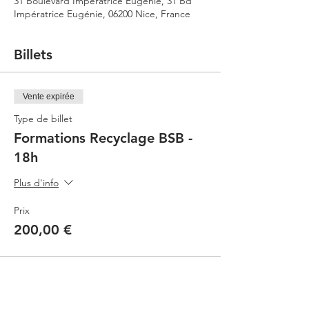
31 Boulevard Impératrice Eugénie, 31 Bd
Impératrice Eugénie, 06200 Nice, France
Billets
Vente expirée
Type de billet
Formations Recyclage BSB -
18h
Plus d'info
Prix
200,00 €