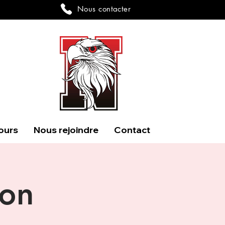
Nous contacter
ours
Nous rejoindre
Contact
ion