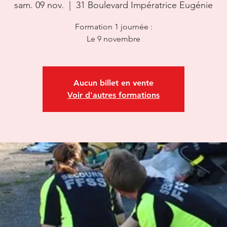
sam. 09 nov.
  |  
31 Boulevard Impératrice Eugénie
Formation 1 journée :
Le 9 novembre
Aucun billet en vente
Voir d'autres formations