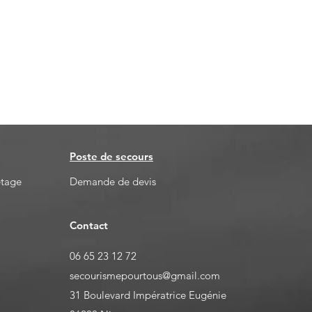
Poste de secours
etage
Demande de devis
Contact
06 65 23 12 72
secourismepourtous@gmail.com
31 Boulevard Impératrice Eugénie