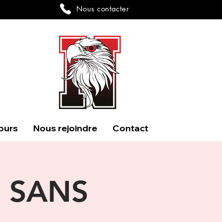
Nous contacter
ours
Nous rejoindre
Contact
e SANS