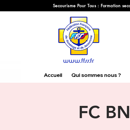
Secourisme Pour Tous : Formation seco
Accueil
Qui sommes nous ?
FC BN