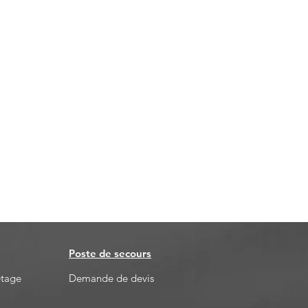
Poste de secours
etage
Demande de devis